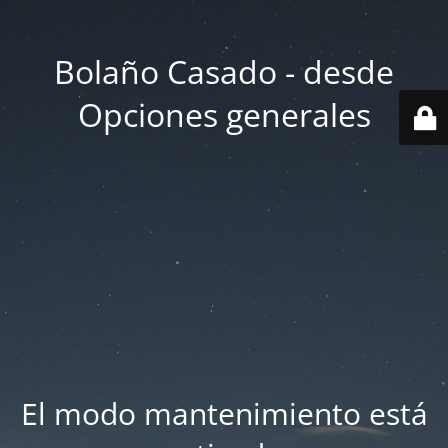
Bolaño Casado - desde
Opciones generales
El modo mantenimiento está