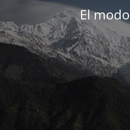
El modo