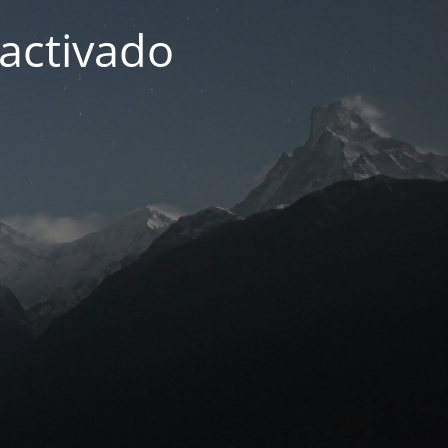
activado