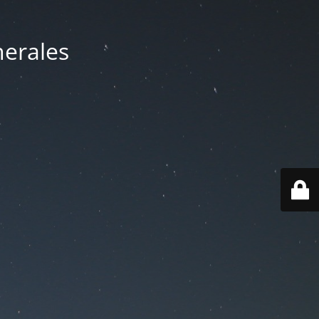
nerales