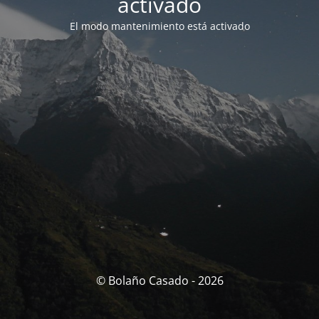
activado
El modo mantenimiento está activado
© Bolaño Casado - 2026