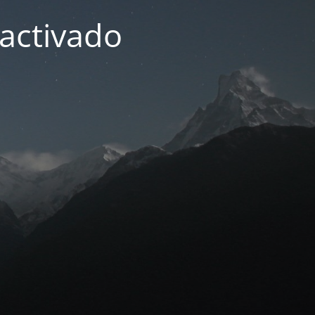
activado