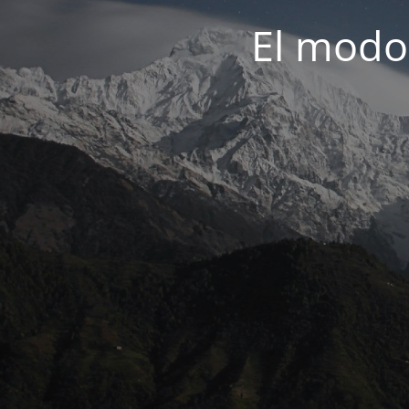
El modo