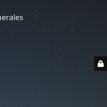
nerales