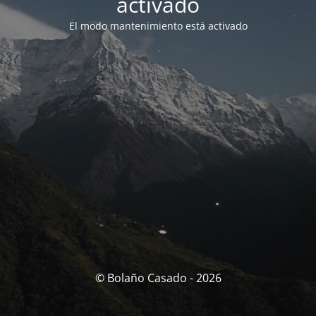
activado
El modo mantenimiento está activado
© Bolaño Casado - 2026