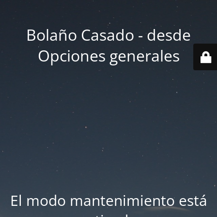
Bolaño Casado - desde
Opciones generales
El modo mantenimiento está