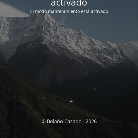
activado
El modo mantenimiento está activado
© Bolaño Casado - 2026