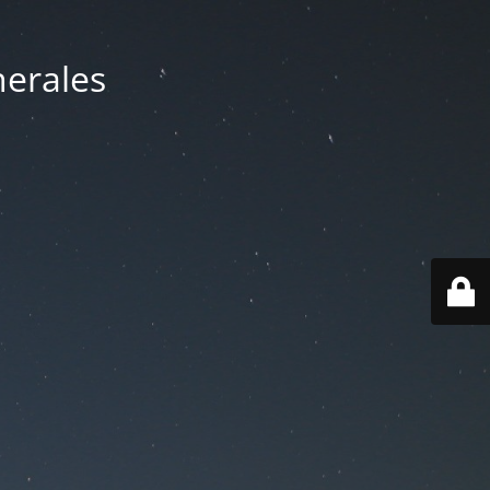
nerales