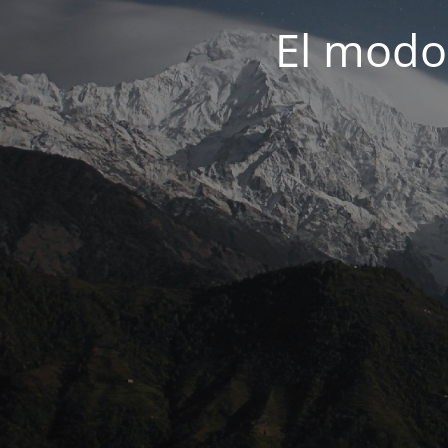
El modo