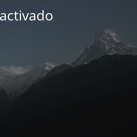
activado