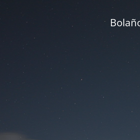
Bolaño