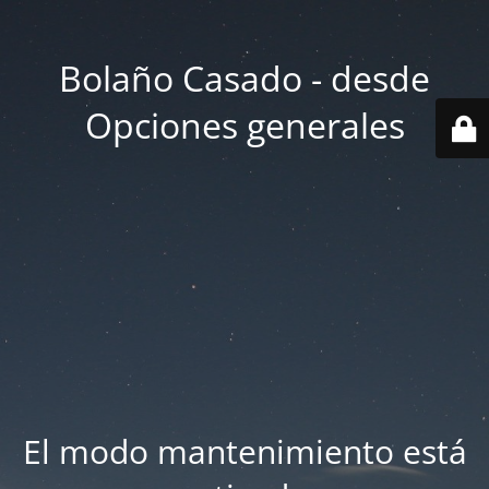
Bolaño Casado - desde
Opciones generales
El modo mantenimiento está